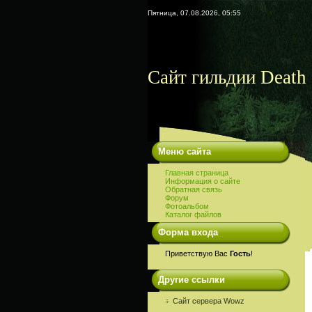
Пятница, 07.08.2026, 05:55
Сайт гильдии Death 
Меню сайта
Главная страница
Информация о сайте
Обратная связь
Форум
Фотоальбом
Каталог файлов
Форма входа
Приветствую Вас
Гость
!
Другие ссылки
Сайт сервера Wowz