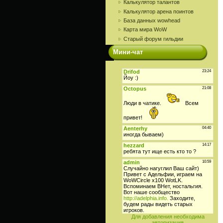
Калькулятор талантов
Калькулятор арена поинтов
База данных wowhead
Карта мира WoW
Старый форум гильдии
Мини-чат
Для добавления необходима
авторизация