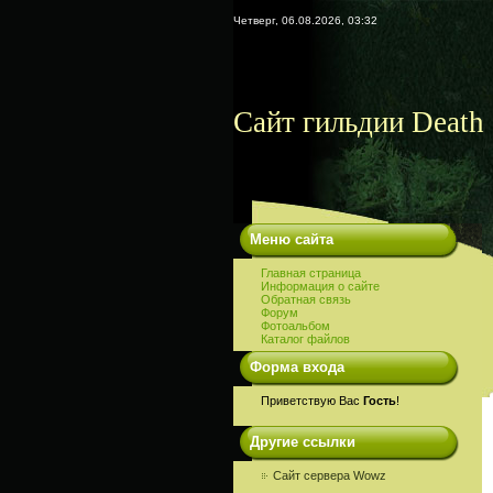
Четверг, 06.08.2026, 03:32
Сайт гильдии Death 
Меню сайта
Главная страница
Информация о сайте
Обратная связь
Форум
Фотоальбом
Каталог файлов
Форма входа
Приветствую Вас
Гость
!
Другие ссылки
Сайт сервера Wowz