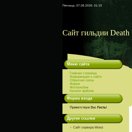
Пятница, 07.08.2026, 01:15
Сайт гильдии Death 
Меню сайта
Главная страница
Информация о сайте
Обратная связь
Форум
Фотоальбом
Каталог файлов
Форма входа
Приветствую Вас
Гость
!
Другие ссылки
Сайт сервера Wowz