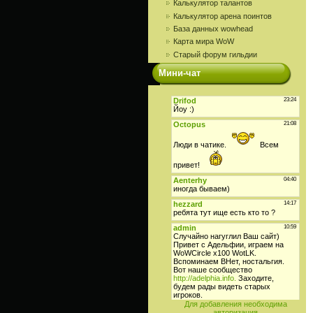
Калькулятор талантов
Калькулятор арена поинтов
База данных wowhead
Карта мира WoW
Старый форум гильдии
Мини-чат
Для добавления необходима
авторизация