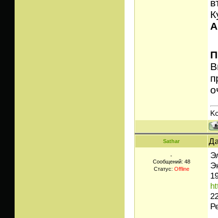
в
К
A
П
В
п
о
Ko
Да
Sathar
Э
-
Сообщений:
48
Э
Статус:
Offline
1
ht
2
Р