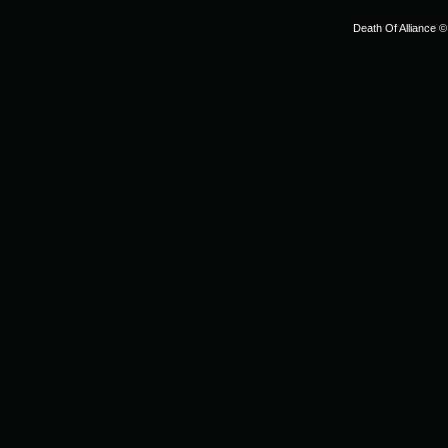
Death Of Alliance ©