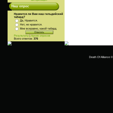
Наш опрос
Нравится ли Вам наш гильдийский
табард?
Да, Нравится.
Нет, не нравится.
Мне всеравно, какой табард.
Результаты
|
Архив опросов
Всего ответов:
376
Death Of Alliance ©