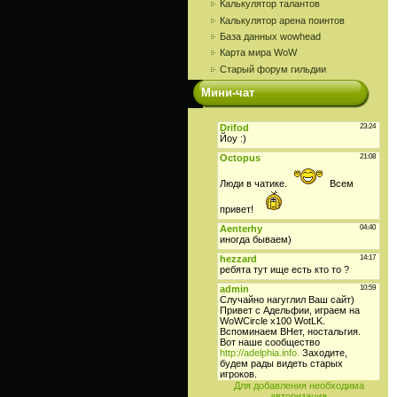
Калькулятор талантов
Калькулятор арена поинтов
База данных wowhead
Карта мира WoW
Старый форум гильдии
Мини-чат
Для добавления необходима
авторизация