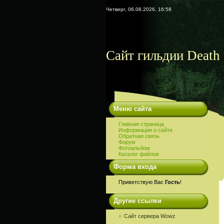
Четверг, 06.08.2026, 16:58
Сайт гильдии Death 
Меню сайта
Главная страница
Информация о сайте
Обратная связь
Форум
Фотоальбом
Каталог файлов
Форма входа
Приветствую Вас
Гость
!
Другие ссылки
Сайт сервера Wowz