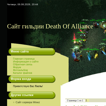
Четверг, 06.08.2026, 20:44
Сайт гильдии Death Of Alliance
Меню сайта
Главная страница
Информация о сайте
Обратная связь
Форум
Фотоальбом
Каталог файлов
Форма входа
Приветствую Вас
Гость
!
Другие ссылки
1
Страница
1
из
1
Сайт сервера Wowz