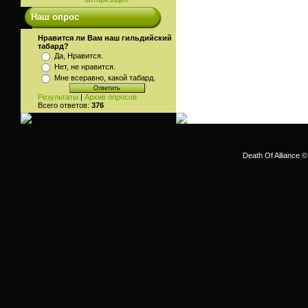
Наш опрос
Нравится ли Вам наш гильдийский
табард?
Да, Нравится.
Нет, не нравится.
Мне всеравно, какой табард.
Результаты
|
Архив опросов
Всего ответов:
376
Death Of Alliance ©