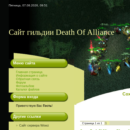
Пятница, 07.08.2026, 09:51
Сайт гильдии Death Of Alliance
Меню сайта
Главная страница
Информация о сайте
Обратная связь
Форум
Фотоальбом
Каталог файлов
Сох
Форма входа
Приветствую Вас
Гость
!
Другие ссылки
1
Страница
1
из
1
Сайт сервера Wowz