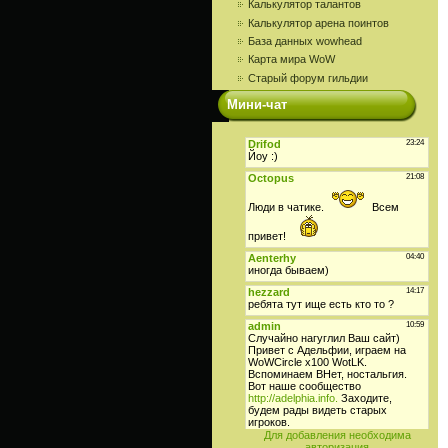
Калькулятор талантов
Калькулятор арена поинтов
База данных wowhead
Карта мира WoW
Старый форум гильдии
Мини-чат
Для добавления необходима
авторизация