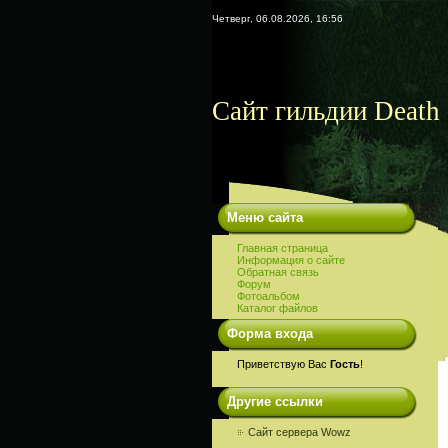
Четверг, 06.08.2026, 16:56
Сайт гильдии Death 
Меню сайта
Главная страница
Информация о сайте
Обратная связь
Форум
Фотоальбом
Каталог файлов
Форма входа
Приветствую Вас
Гость
!
Другие ссылки
Сайт сервера Wowz