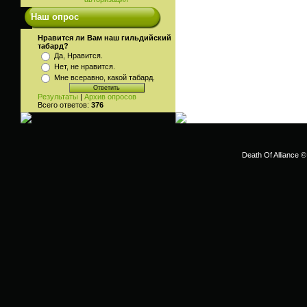
Наш опрос
Нравится ли Вам наш гильдийский
табард?
Да, Нравится.
Нет, не нравится.
Мне всеравно, какой табард.
Результаты
|
Архив опросов
Всего ответов:
376
Death Of Alliance ©